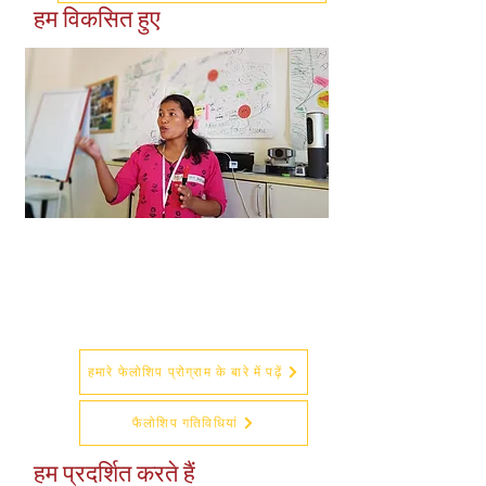
हम विकसित हुए
हम प्रत्येक टीआईपी फेलो के साथ नए ज्ञान को
अवशोषित, समेकित, आदान-प्रदान करते हैं, जो
तब अपने समुदाय के साथ लगातार निर्माण करेगा
और टीआईपी सीखने के मंच में योगदान देगा।
हमारे फेलोशिप प्रोग्राम के बारे में पढ़ें
फैलोशिप गतिविधियां
हम प्रदर्शित करते हैं