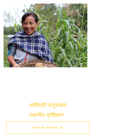
हम नए शोध शुरू करके और नए हस्तक्षेपों की
प्रभावशीलता का दस्तावेजीकरण करके मूल
समस्याओं और ज्ञान अंतराल से निपटते हैं।
भागीदारी अनुसंधान
स्थानीय प्रशिक्षण
स्वास्थ्य अध्ययन