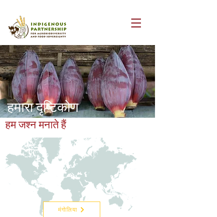
हमारा दृष्टिकोण
हम जश्न मनाते हैं
मंगोलिया