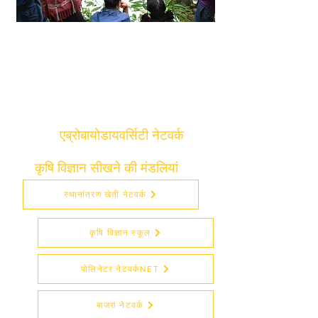
हम यह सुनिश्चित करने के लिए अपने
अंतरसांस्कृतिक दृष्टिकोण का उपयोग करते हैं
कि हर पहल का लाभ सहयोग की सुविधा के
लिए विविध दिमागों की सबसे बड़ी संख्या तक
पहुंचता है, पहले से डिस्कनेक्ट किए गए
परिवर्तन निर्माताओं और ज्ञान धारकों को।
एब्रोबायोडायवर्सिटी नेटवर्क
कृषि विज्ञान सीखने की मंडलियां
स्थानांतरण खेती नेटवर्क
कृषि विज्ञान स्कूल
पोलिनेटर नेटवर्कNET
बाजरा नेटवर्क