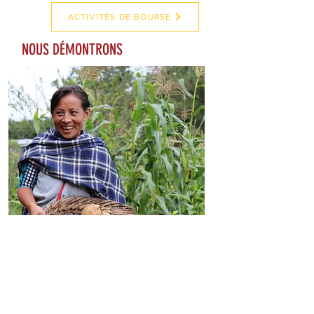
ACTIVITÉS DE BOURSE
NOUS DÉMONTRONS
Nous nous attaquons aux problèmes
fondamentaux et aux lacunes dans les
connaissances en commandant de
nouvelles recherches et en
documentant l'efficacité de nouvelles
interventions.