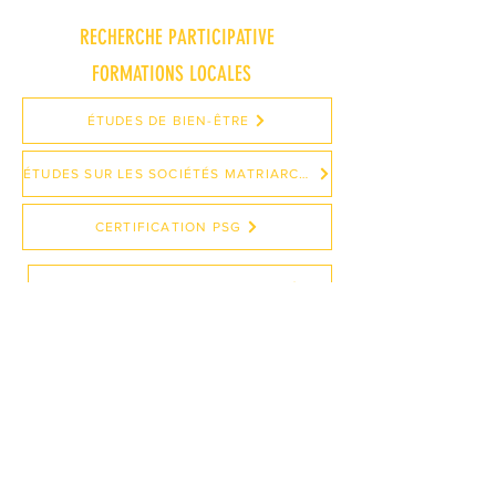
RECHERCHE PARTICIPATIVE
FORMATIONS LOCALES
ÉTUDES DE BIEN-ÊTRE
ÉTUDES SUR LES SOCIÉTÉS MATRIARCALES
CERTIFICATION PSG
BRODERIE SOIE ERI ET KHNENG
HUB VIDÉO PARTICIPATIF
NOUS INFLUONS