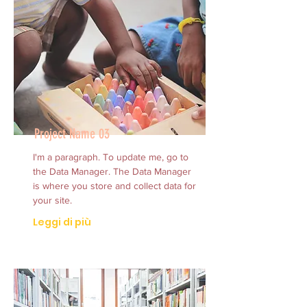
Project Name 03
I'm a paragraph. To update me, go to
the Data Manager. The Data Manager
is where you store and collect data for
your site.
Leggi di più