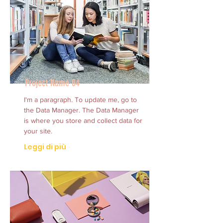
Project Name 04
I'm a paragraph. To update me, go to
the Data Manager. The Data Manager
is where you store and collect data for
your site.
Leggi di più