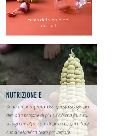
Festa del vino e del
dessert
NUTRIZIONE E
Sono un paragrafo. Usa questo spazio per
dire alle persone di più su ciò che fai e sui
servizi che offri. Fare doppio clic qui o fare
clic su Modifica testo per iniziare.