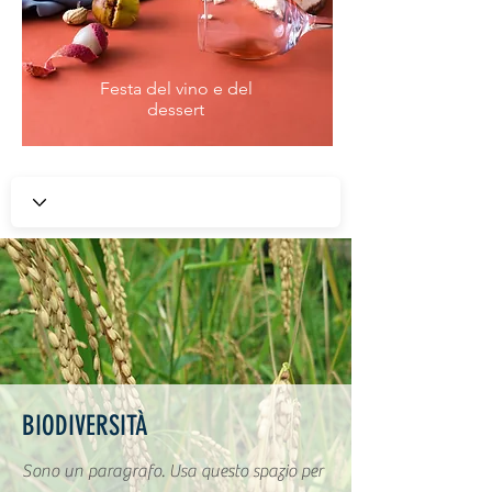
Festa del vino e del
dessert
BIODIVERSITÀ
Sono un paragrafo. Usa questo spazio per