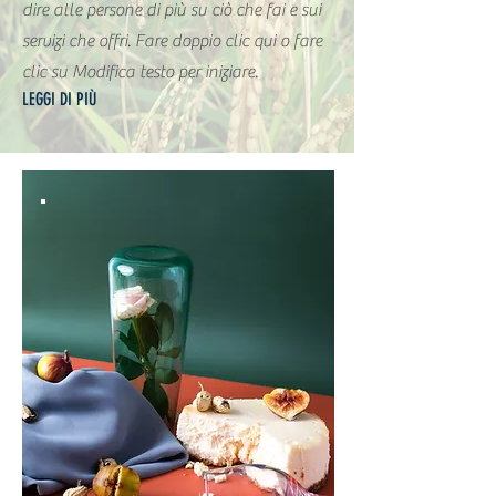
dire alle persone di più su ciò che fai e sui
servizi che offri. Fare doppio clic qui o fare
clic su Modifica testo per iniziare.
LEGGI DI PIÙ