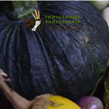
Sobre