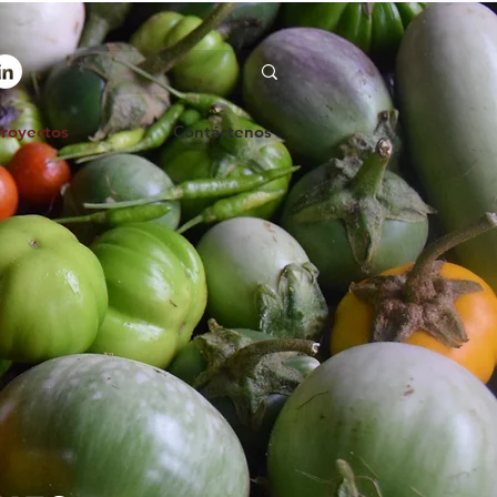
proyectos
Contáctenos