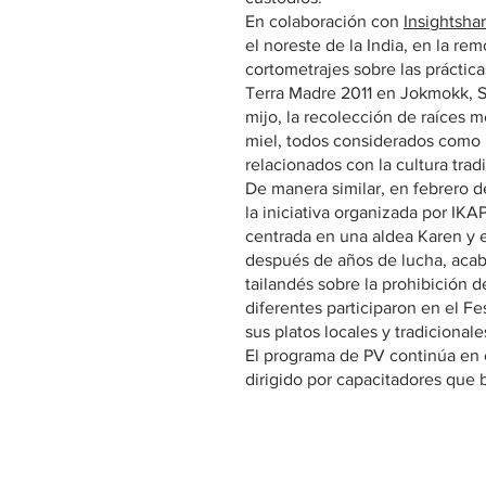
En colaboración con
Insightsha
el noreste de la India, en la re
cortometrajes sobre las práctic
Terra Madre 2011 en Jokmokk, Su
mijo, la recolección de raíces m
miel, todos considerados como 
relacionados con la cultura tradi
De manera similar, en febrero d
la iniciativa organizada por IK
centrada en una aldea Karen y e
después de años de lucha, aca
tailandés sobre la prohibición de
diferentes participaron en el 
sus platos locales y tradicionale
El programa de PV continúa en
dirigido por capacitadores que 