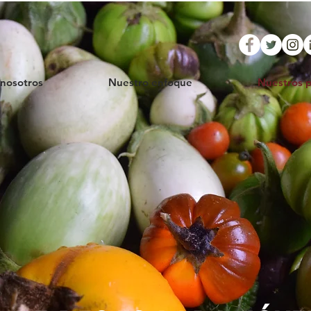
 nosotros
Nuestro enfoque
Nuestros 