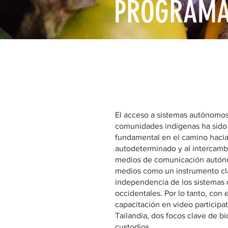
PROGRAMA 
EL PROGRAMA DE BECAS busc
El acceso a sistemas autónomo
comunidades indígenas ha sido 
fundamental en el camino hacia 
autodeterminado y al intercambi
medios de comunicación autóno
medios como un instrumento clav
independencia de los sistemas 
occidentales. Por lo tanto, con 
capacitación en video participat
Tailandia, dos focos clave de 
custodios.