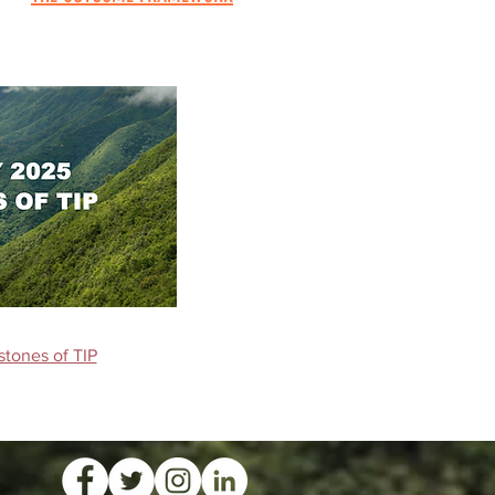
tones of TIP