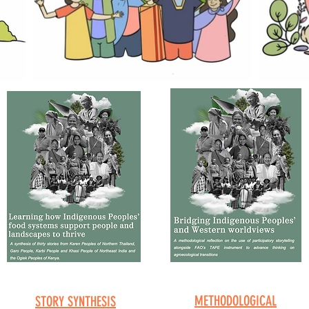
METHODOLOGICAL
STORY SYNTHESIS