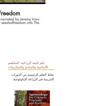
 Freedom
 narrated by Jeremy Irons.
seedsoffreedom.info The
s become one of loss,
 and debt. It's been
e who want to make vast
food system, no matter
nge the
Biodiversity Network, in
ith MELCA Ethiopia,
tional and GRAIN. Also
nish, French, Portuguese
isit
علم البيئة الزراعية: المفاهيم
o Thanks to all
الأساسية والمبادئ والممارسات
n making this film
نقاط التعلم الرئيسية من الدورات
a - Jess Phillimore, Jason
التدريبية في الزراعة الإيكولوجية.
Prestidge.