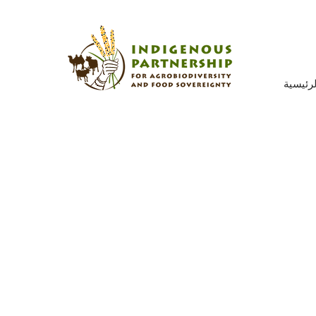
رئيسية
صة التعلم
كل موضوع منشورات وإرشادات
الخبراء وأفلام وثائقية ومقاطع
ة الأصلية والعلمية من أجل التعلم