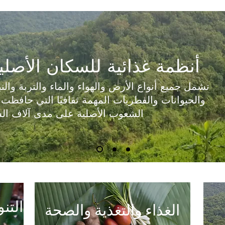
أنظمة غذائية للسكان الأصلي
تشمل جميع أنواع الأرض والهواء والماء والتربة والنب
والحيوانات والفطريات المهمة ثقافيًا التي حافظت
الشعوب الأصلية على مدى آلاف ال
التن
الغذاء والتغذية والصحة