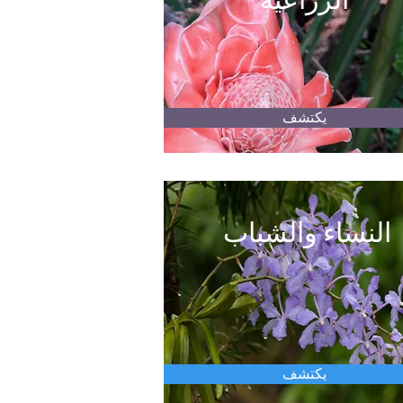
الزراعية
يكتشف
النساء والشباب
يكتشف