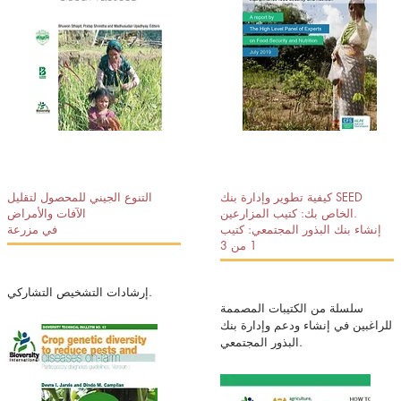
كيفية تطوير وإدارة بنك SEED
التنوع الجيني للمحصول لتقليل
الخاص بك: كتيب المزارعين.
الآفات والأمراض
إنشاء بنك البذور المجتمعي: كتيب
في مزرعة
1 من 3
إرشادات التشخيص التشاركي.
سلسلة من الكتيبات المصممة
للراغبين في إنشاء ودعم وإدارة بنك
البذور المجتمعي.