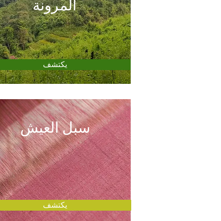
المرونة
يكتشف
سبل العيش
يكتشف