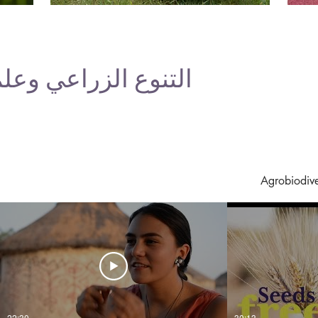
التنوع الزراعي وعلم 
Agrobiodive
22:30
30:13