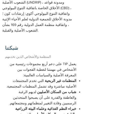
الشعوب الأصلية (UNDRIP) ، ومدونة قواعد
الأخلاق الخاصة باتفاقية التنوع البيولوجي (CBD) ،
واتفاقية التنوع البيولوجي أكوي: إرشادات كون ؛
مدونة الأخلاق للجمعية الدولية لعلم الأحياء الإثنية
، واتفاقية منظمة العمل الدولية رقم 169 بشأن
الشعوب الأصلية والقبلية.
شبكتنا
المنظمة والأشخاص الذين نخدمهم
يعمل TIP على دعم أربع مجموعات رئيسية من
الأشخاص في مهمتنا لتغطية الفجوات بين
المعرفة الأصلية والسياسات العالمية:
المنظمات غير الربحية
التي تخدم المجتمعات
الأصلية مباشرة وقد تشمل المنظمات المجتمعية.
شباب من السكان الأصليين
لديهم الرغبة
والعاطفة والقدرة على أن يصبحوا المتحدثين
الرسميين وقادة التغيير لمنظماتهم ومجتمعاتهم.
خبراء النظم الغذائية وعلماء البيئة الزراعية